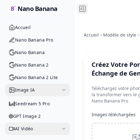
Nano Banana
Accueil
Accueil
Modèle de style
Nano Banana Pro
Nano Banana
Créez Votre Por
Nano Banana 2
Échange de Ge
Nano Banana 2 Lite
Téléchargez votre phot
Image IA
la transformer vers le
Nano Banana Pro
Seedream 5 Pro
Images téléchargées
GPT Image 2
AI Vidéo