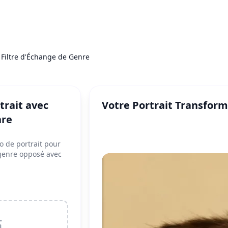
Filtre d'Échange de Genre
trait avec
Votre Portrait Transfor
nre
o de portrait pour
 genre opposé avec