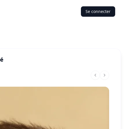
Se connecter
mé