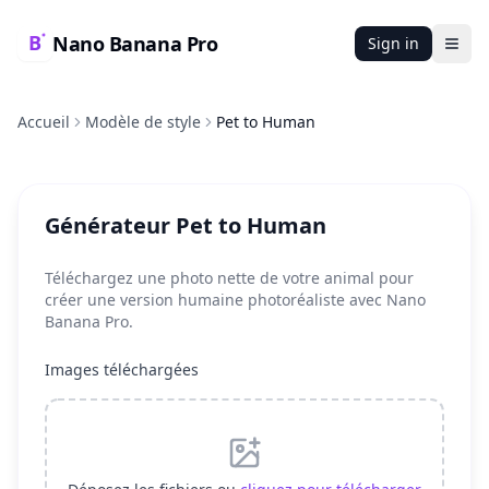
Nano Banana Pro
Sign in
Ope
Accueil
Modèle de style
Pet to Human
Générateur Pet to Human
Téléchargez une photo nette de votre animal pour
créer une version humaine photoréaliste avec Nano
Banana Pro.
Images téléchargées