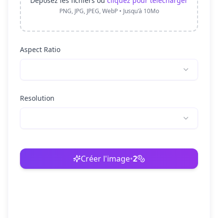
Déposez les fichiers ou
cliquez pour télécharger
PNG, JPG, JPEG, WebP • Jusqu'à 10Mo
Aspect Ratio
Resolution
Créer l'image
•
2