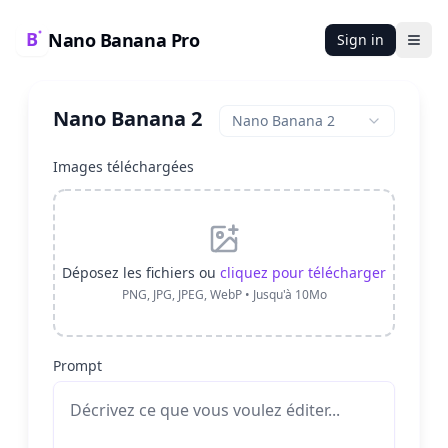
Nano Banana Pro
Sign in
Ope
Nano Banana 2
Nano Banana 2
Images téléchargées
Déposez les fichiers ou
cliquez pour télécharger
PNG, JPG, JPEG, WebP • Jusqu'à 10Mo
Prompt