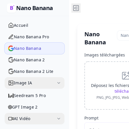
Nano Banana
Accueil
Nano
Nan
Nano Banana Pro
Banana
Nano Banana
Images téléchargées
Nano Banana 2
Nano Banana 2 Lite
Image IA
Déposez les fichier
télécha
Seedream 5 Pro
PNG, JPG, JPEG, Web
GPT Image 2
Prompt
AI Vidéo