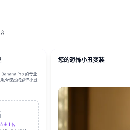
妆容
型
您的恐怖小丑变装
Banana Pro 的专业
人毛骨悚然的恐怖小丑
点击上传