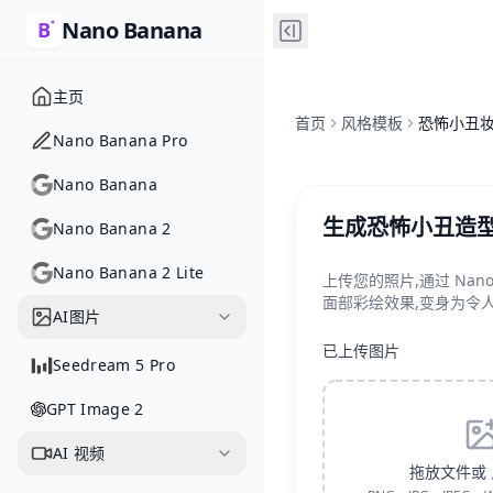
Nano Banana
主页
首页
风格模板
恐怖小丑
Nano Banana Pro
Nano Banana
生成恐怖小丑造
Nano Banana 2
Nano Banana 2 Lite
上传您的照片,通过 Nano 
面部彩绘效果,变身为令
AI图片
已上传图片
Seedream 5 Pro
GPT Image 2
AI 视频
拖放文件或