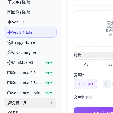
文字到视频
图像到视频
Veo 3.1
起始
Veo 3.1 Lite
可选
Happy Horse
Grok Imagine
时长
MiniMax H3
NEW
4s
6s
Seedance 2.0
NEW
宽高比
Seedance 2 Fast
NEW
16:9
9
Seedance 2 Mini
NEW
文字水印
免费工具
风格