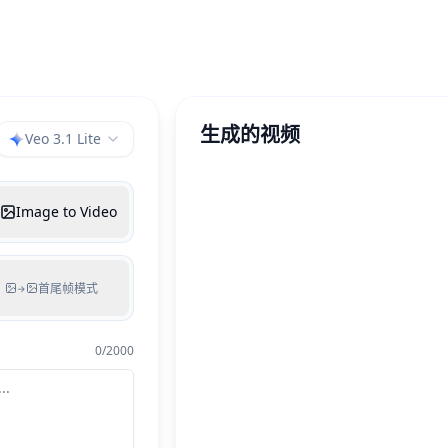
生成的视频
Veo 3.1 Lite
Image to Video
首尾帧模式
→
0
/
2000