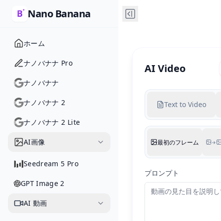
Nano Banana
ホーム
ナノバナナ Pro
AI Video
ナノバナナ
ナノバナナ 2
Text to Video
ナノバナナ 2 Lite
AI画像
最初のフレーム
→
Seedream 5 Pro
プロンプト
GPT Image 2
AI 動画