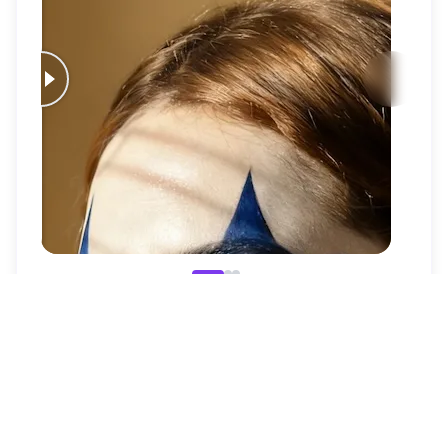
이
이
이
이
후
전
후
전