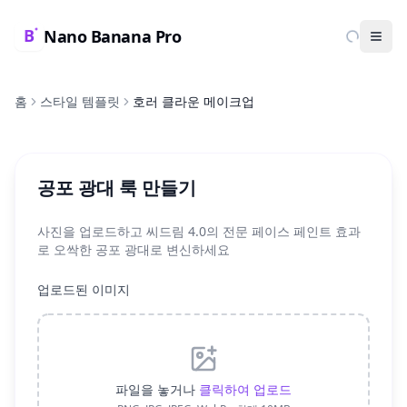
Nano Banana Pro
Ope
홈
스타일 템플릿
호러 클라운 메이크업
공포 광대 룩 만들기
사진을 업로드하고 씨드림 4.0의 전문 페이스 페인트 효과
로 오싹한 공포 광대로 변신하세요
업로드된 이미지
파일을 놓거나
클릭하여 업로드