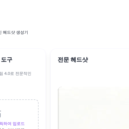
 헤드샷 생성기
샷 도구
전문 헤드샷
 4.0로 전문적인
릭하여 업로드