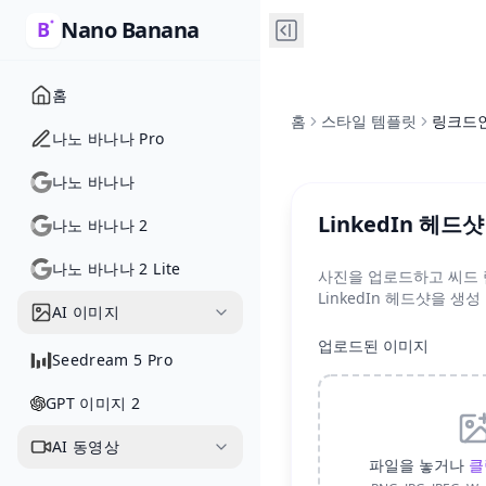
Nano Banana
홈
홈
스타일 템플릿
링크드인
나노 바나나 Pro
나노 바나나
LinkedIn 헤드
나노 바나나 2
나노 바나나 2 Lite
사진을 업로드하고 씨드 림
LinkedIn 헤드샷을 생성
AI 이미지
업로드된 이미지
Seedream 5 Pro
GPT 이미지 2
AI 동영상
파일을 놓거나
클