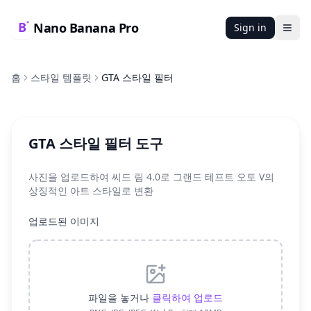
Nano Banana Pro
Sign in
Ope
홈
스타일 템플릿
GTA 스타일 필터
GTA 스타일 필터 도구
사진을 업로드하여 씨드 림 4.0로 그랜드 테프트 오토 V의
상징적인 아트 스타일로 변환
업로드된 이미지
파일을 놓거나
클릭하여 업로드