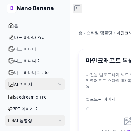
Nano Banana
홈
홈
스타일 템플릿
마인크래
나노 바나나 Pro
나노 바나나
마인크래프트 복셀
나노 바나나 2
나노 바나나 2 Lite
사진을 업로드하여 씨드 림
인크래프트 스타일 3D 
AI 이미지
요
Seedream 5 Pro
업로드된 이미지
GPT 이미지 2
AI 동영상