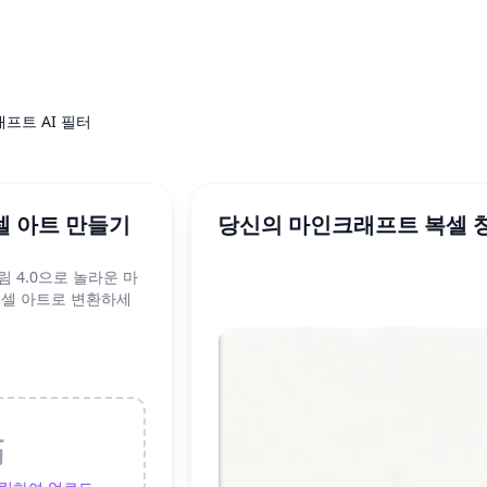
프트 AI 필터
 아트 만들기
당신의 마인크래프트 복셀 
 4.0으로 놀라운 마
복셀 아트로 변환하세