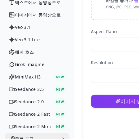
파일을 놓거나
클
텍스트에서 동영상으로
PNG, JPG, JPEG, 
이미지에서 동영상으로
Veo 3.1
Aspect Ratio
Veo 3.1 Lite
해피 호스
Resolution
Grok Imagine
MiniMax H3
NEW
Seedance 2.5
NEW
이미지 
Seedance 2.0
NEW
Seedance 2 Fast
NEW
Seedance 2 Mini
NEW
무료 도구