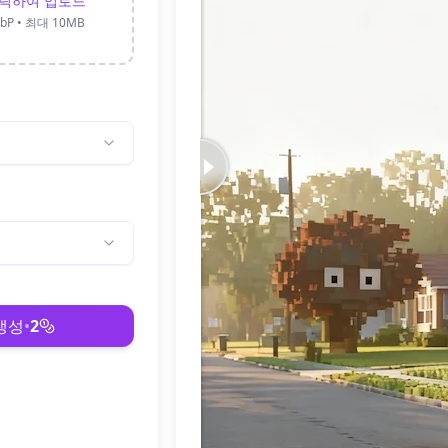
릭하여 업로드
WebP • 최대 10MB
생성
•
2