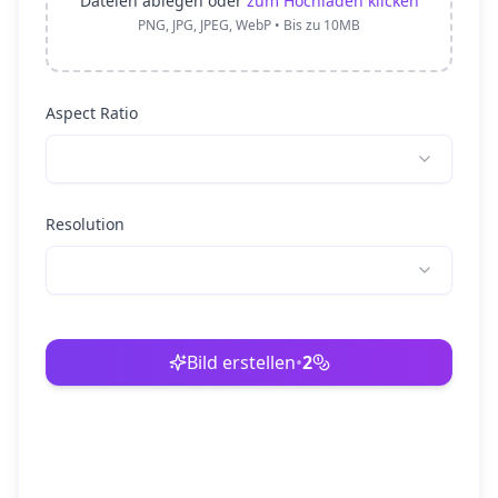
Dateien ablegen oder
zum Hochladen klicken
PNG, JPG, JPEG, WebP • Bis zu 10MB
Aspect Ratio
Resolution
Bild erstellen
•
2