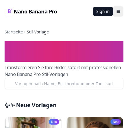
Nano Banana Pro
Sign in
Ope
Startseite
Stil-Vorlage
Nano Banana Pro Stil-
Vorlagen
Transformieren Sie Ihre Bilder sofort mit professionellen
Nano Banana Pro Stil-Vorlagen
✨
✨ Neue Vorlagen
Neu
Neu