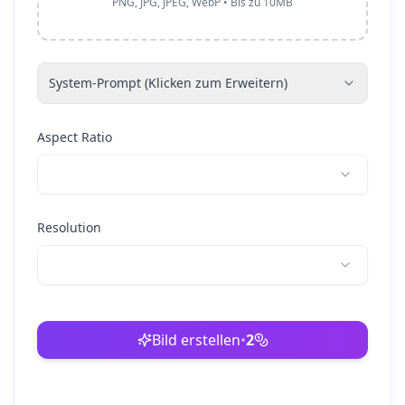
PNG, JPG, JPEG, WebP • Bis zu 10MB
System-Prompt (Klicken zum Erweitern)
Aspect Ratio
Resolution
Bild erstellen
•
2