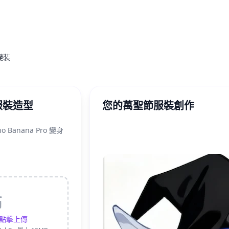
變裝
服裝造型
您的萬聖節服裝創作
Banana Pro 變身
點擊上傳