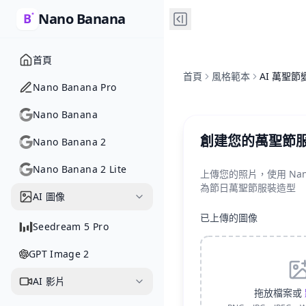
Nano Banana
首頁
首頁
風格範本
AI 萬聖節
Nano Banana Pro
Nano Banana
創建您的萬聖節
Nano Banana 2
Nano Banana 2 Lite
上傳您的照片，使用 Nano 
為節日萬聖節服裝造型
AI 圖像
已上傳的圖像
Seedream 5 Pro
GPT Image 2
AI 影片
拖放檔案或