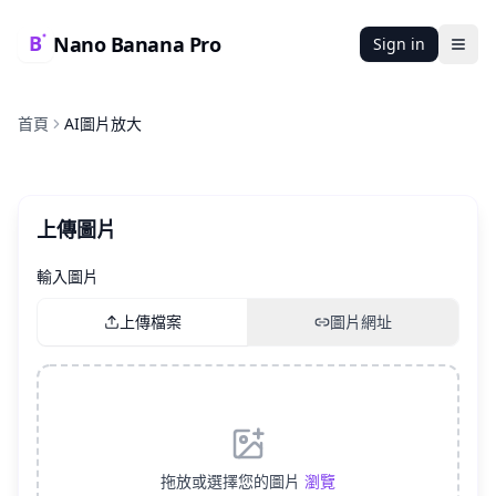
Nano Banana Pro
Sign in
Ope
首頁
AI圖片放大
上傳圖片
輸入圖片
上傳檔案
圖片網址
拖放或選擇您的圖片
瀏覽