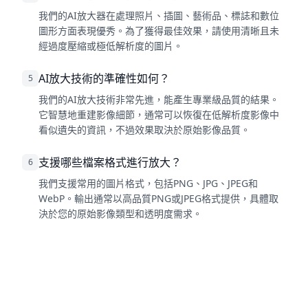
我們的AI放大器在處理照片、插圖、藝術品、標誌和數位
圖形方面表現優秀。為了獲得最佳效果，請使用清晰且未
經過度壓縮或極低解析度的圖片。
AI放大技術的準確性如何？
5
我們的AI放大技術非常先進，能產生專業級品質的結果。
它智慧地重建影像細節，通常可以恢復在低解析度影像中
看似遺失的資訊，不過效果取決於原始影像品質。
支援哪些檔案格式進行放大？
6
我們支援常用的圖片格式，包括PNG、JPG、JPEG和
WebP。輸出通常以高品質PNG或JPEG格式提供，具體取
決於您的原始影像類型和透明度需求。