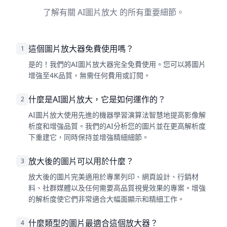
了解有關 AI圖片放大 的所有重要細節。
這個圖片放大器免費使用嗎？
1
是的！我們的AI圖片放大器完全免費使用。您可以將圖片
增強至4K品質，無需任何費用或訂閱。
什麼是AI圖片放大，它是如何運作的？
2
AI圖片放大使用先進的機器學習演算法智慧地提高影像解
析度和增強品質。我們的AI分析您的圖片並在更高解析度
下重建它，同時保持並增強精細細節。
放大後的圖片可以用於什麼？
3
放大後的圖片完美適用於專業列印、網頁設計、行銷材
料、社群媒體以及任何需要高品質視覺效果的專案。增強
的解析度使它們非常適合大幅面顯示和精細工作。
什麼類型的圖片最適合這個放大器？
4